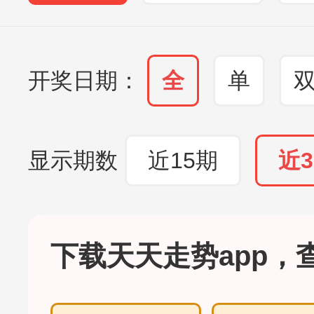
开奖日期：
全
单
显示期数
近15期
近3
下载天天走势app，查