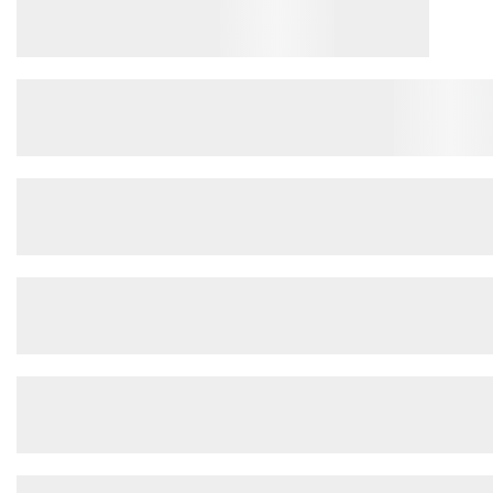
漏期数：18期。
大乐透26090期
47
:
53
:
12
会员免费看
分析连中8期，围剿巨
本期大乐透信心爆满