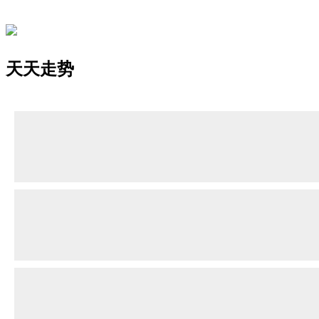
天天走势
下载App,畅享1000期走势图
下载App
走势图
继续使用PC版走势图