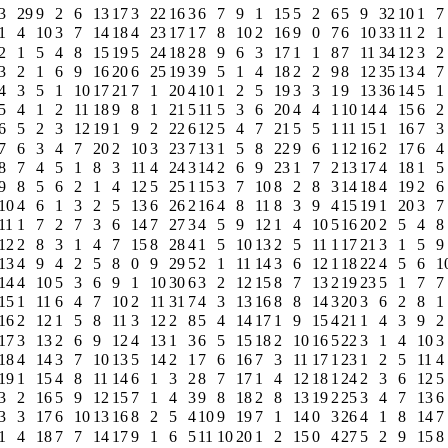
3
29
9
2
6
13
17
3
22
16
3
6
7
9
1
15
5
2
6
5
9
32
10
1
7
1
4
10
3
7
14
18
4
23
17
1
7
8
10
2
16
9
0
7
6
10
33
11
2
1
2
1
5
4
8
15
19
5
24
18
2
8
9
6
3
17
1
1
8
7
11
34
12
3
2
3
2
1
6
9
16
20
6
25
19
3
9
5
1
4
18
2
2
9
8
12
35
13
4
7
4
3
5
1
10
17
21
7
1
20
4
10
1
2
5
19
3
3
1
9
13
36
14
5
1
5
4
1
2
11
18
9
8
1
21
5
11
5
3
6
20
4
4
1
10
14
4
15
6
2
6
5
2
3
12
19
1
9
2
22
6
12
5
4
7
21
5
5
1
11
15
1
16
7
3
7
6
3
4
7
20
2
10
3
23
7
13
1
5
8
22
9
6
1
12
16
2
17
6
4
8
7
4
5
1
8
3
11
4
24
3
14
2
6
9
23
1
7
2
13
17
4
18
1
5
9
8
5
6
2
1
4
12
5
25
1
15
3
7
10
8
2
8
3
14
18
4
19
2
6
10
4
6
1
3
2
5
13
6
26
2
16
4
8
11
8
3
9
4
15
19
1
20
3
7
11
1
7
2
7
3
6
14
7
27
3
4
5
9
12
1
4
10
5
16
20
2
5
4
8
12
2
8
3
1
4
7
15
8
28
4
1
5
10
13
2
5
11
1
17
21
3
1
5
9
13
4
9
4
2
5
8
0
9
29
5
2
1
11
14
3
6
12
1
18
22
4
5
6
1
14
4
10
5
3
6
9
1
10
30
6
3
2
12
15
8
7
13
2
19
23
5
1
7
7
15
1
11
6
4
7
10
2
11
31
7
4
3
13
16
8
8
14
3
20
3
6
2
8
1
16
2
12
1
5
8
11
3
12
2
8
5
4
14
17
1
9
15
4
21
1
4
3
9
2
17
3
13
2
6
9
12
4
13
1
3
6
5
15
18
2
10
16
5
22
3
1
4
10
3
18
4
14
3
7
10
13
5
14
2
1
7
6
16
7
3
11
17
1
23
1
2
5
11
4
19
1
15
4
8
11
14
6
1
3
2
8
7
17
1
4
12
18
1
24
2
3
6
12
5
3
2
16
5
9
12
15
7
1
4
3
9
8
18
2
8
13
19
2
25
3
4
7
13
6
3
3
17
6
10
13
16
8
2
5
4
10
9
19
7
1
14
0
3
26
4
1
8
14
7
1
4
18
7
7
14
17
9
1
6
5
11
10
20
1
2
15
0
4
27
5
2
9
15
8