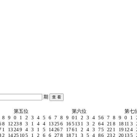
期
第五位
第六位
第七
8
9
0
1
2
3
4
5
6
7
8
9
0
1
2
3
4
5
6
7
8
9
0
1
6
8
12
23
8
3
1
4
4
13
25
6
16
5
13
1
3
2
6
4
21
8
18
11
3
7
1
13
24
9
4
3
1
5
14
26
7
17
6
1
2
4
3
7
5
22
1
19
12
4
8
2
14
25
10
5
1
2
6
6
27
8
18
7
1
3
5
4
8
6
23
2
20
13
5