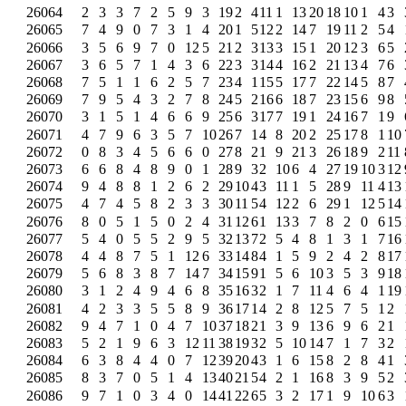
26064
2
3
3
7
2
5
9
3
19
2
4
11
1
13
20
18
10
1
4
3
26065
7
4
9
0
7
3
1
4
20
1
5
12
2
14
7
19
11
2
5
4
26066
3
5
6
9
7
0
12
5
21
2
3
13
3
15
1
20
12
3
6
5
26067
3
6
5
7
1
4
3
6
22
3
3
14
4
16
2
21
13
4
7
6
26068
7
5
1
1
6
2
5
7
23
4
1
15
5
17
7
22
14
5
8
7
26069
7
9
5
4
3
2
7
8
24
5
2
16
6
18
7
23
15
6
9
8
26070
3
1
5
1
4
6
6
9
25
6
3
17
7
19
1
24
16
7
1
9
26071
4
7
9
6
3
5
7
10
26
7
1
4
8
20
2
25
17
8
1
10
26072
0
8
3
4
5
6
6
0
27
8
2
1
9
21
3
26
18
9
2
11
26073
6
6
8
4
8
9
0
1
28
9
3
2
10
6
4
27
19
10
3
12
26074
9
4
8
8
1
2
6
2
29
10
4
3
11
1
5
28
9
11
4
13
26075
4
7
4
5
8
2
3
3
30
11
5
4
12
2
6
29
1
12
5
14
26076
8
0
5
1
5
0
2
4
31
12
6
1
13
3
7
8
2
0
6
15
26077
5
4
0
5
5
2
9
5
32
13
7
2
5
4
8
1
3
1
7
16
26078
4
4
8
7
5
1
12
6
33
14
8
4
1
5
9
2
4
2
8
17
26079
5
6
8
3
8
7
14
7
34
15
9
1
5
6
10
3
5
3
9
18
26080
3
1
2
4
9
4
6
8
35
16
3
2
1
7
11
4
6
4
1
19
26081
4
2
3
3
5
5
8
9
36
17
1
4
2
8
12
5
7
5
1
2
26082
9
4
7
1
0
4
7
10
37
18
2
1
3
9
13
6
9
6
2
1
26083
5
2
1
9
6
3
12
11
38
19
3
2
5
10
14
7
1
7
3
2
26084
6
3
8
4
4
0
7
12
39
20
4
3
1
6
15
8
2
8
4
1
26085
8
3
7
0
5
1
4
13
40
21
5
4
2
1
16
8
3
9
5
2
26086
9
7
1
0
3
4
0
14
41
22
6
5
3
2
17
1
9
10
6
3