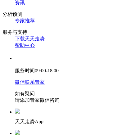
资讯
分析预测
专家推荐
服务与支持
下载天天走势
帮助中心
服务时间09:00-18:00
微信联系管家
如有疑问
请添加管家微信咨询
天天走势App