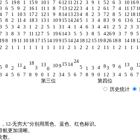
2
5
19
8
1
15
9
10
1
7
6
12
11
21
2
3
9
1
5
2
6
3
10
16
9
3
6
5
9
2
16
1
11
1
8
7
13
12
22
3
4
1
2
6
1
7
4
11
17
1
4
7
1
10
3
17
2
12
1
9
8
14
13
23
4
8
2
3
7
2
8
5
12
18
1
5
8
2
11
4
18
3
13
1
10
9
15
14
24
5
1
3
4
8
3
9
6
13
6
1
3
5
3
4
3
1
2
2
5
1
3
1
4
1
4
6
3
4
4
1
2
5
2
3
3
7
3
8
3
7
11
12
7
5
19
6
14
3
5
5
3
8
5
4
26
9
3
7
9
5
19
8
19
11
10
18
17
15
14
19
9
15
14
24
18
12
15
19
8
26
18
8
14
18
1
2
2
1
1
1
1
1
1
1
1
1
1
2
1
2
2
1
2
1
1
1
2
1
1
1
24
18
15
14
13
13
1
11
10
9
9
8
8
6
5
5
4
4
3
3
3
2
1
0
0
3
4
5
6
7
8
9
0
1
2
3
4
5
6
7
8
9
0
1
2
3
4
5
6
7
第三位
第四位
历史统计
-11，12-无穷大”分别用黑色、蓝色、红色标识。
导航更加清晰。
次数。