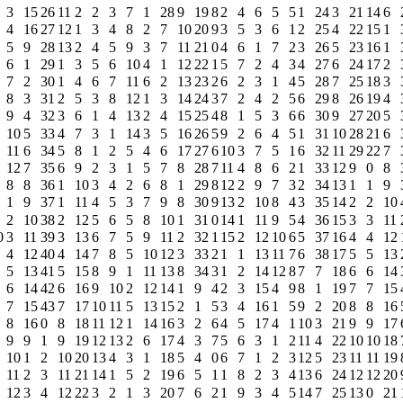
3
15
26
11
2
2
3
7
1
28
9
19
8
2
4
6
5
5
1
24
3
21
14
6
4
16
27
12
1
3
4
8
2
7
10
20
9
3
5
3
6
1
2
25
4
22
15
1
5
9
28
13
2
4
5
9
3
7
11
21
0
4
6
1
7
2
3
26
5
23
16
1
6
1
29
1
3
5
6
10
4
1
12
22
1
5
7
2
4
3
4
27
6
24
17
2
7
2
30
1
4
6
7
11
6
2
13
23
2
6
2
3
1
4
5
28
7
25
18
3
8
3
31
2
5
3
8
12
1
3
14
24
3
7
2
4
2
5
6
29
8
26
19
4
9
4
32
3
6
1
4
13
2
4
15
25
4
8
1
5
3
6
6
30
9
27
20
5
10
5
33
4
7
3
1
14
3
5
16
26
5
9
2
6
4
5
1
31
10
28
21
6
11
6
34
5
8
1
2
5
4
6
17
27
6
10
3
7
5
1
6
32
11
29
22
7
12
7
35
6
9
2
3
1
5
7
8
28
7
11
4
8
6
2
1
33
12
9
0
8
8
8
36
1
10
3
4
2
6
8
1
29
8
12
2
9
7
3
2
34
13
1
1
9
1
9
37
1
11
4
5
3
7
9
8
30
9
13
2
10
8
4
3
35
14
2
2
10
2
10
38
2
12
5
6
5
8
10
1
31
0
14
1
11
9
5
4
36
15
3
3
11
0
3
11
39
3
13
6
7
5
9
11
2
32
1
15
2
12
10
6
5
37
16
4
4
12
4
12
40
4
14
7
8
5
10
12
3
33
2
1
1
13
11
7
6
38
17
5
5
13
5
13
41
5
15
8
9
1
11
13
8
34
3
1
2
14
12
8
7
7
18
6
6
14
6
14
42
6
16
9
10
2
12
14
1
9
4
2
3
15
4
9
8
1
19
7
7
15
7
15
43
7
17
10
11
5
13
15
2
1
5
3
4
16
1
5
9
2
20
8
8
16
8
16
0
8
18
11
12
1
14
16
3
2
6
4
5
17
4
1
10
3
21
9
9
17
9
9
1
9
19
12
13
2
6
17
4
3
7
5
6
3
1
2
11
4
22
10
10
18
10
1
2
10
20
13
4
3
1
18
5
4
0
6
7
1
2
3
12
5
23
11
11
19
11
2
3
11
21
14
1
5
2
19
6
5
1
1
8
2
3
4
13
6
24
12
12
20
12
3
4
12
22
3
2
1
3
20
7
6
2
1
9
3
4
5
14
7
25
13
0
21