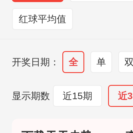
红球平均值
开奖日期：
全
单
显示期数
近15期
近3