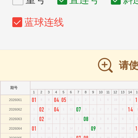
蓝球连线
请
期号
1
2
3
4
5
6
7
8
9
10
11
12
13
14
1
01
04
05
1
2026061
8
8
11
1
2
1
1
6
19
7
8
02
04
07
14
2026062
1
9
1
12
3
2
2
7
20
8
02
08
2026063
2
10
1
2
13
1
3
3
8
21
9
1
01
09
1
2026064
1
11
2
3
14
2
1
4
9
22
10
2