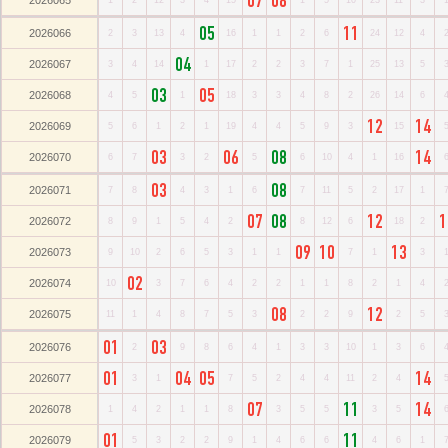
07
08
2026065
1
2
12
3
4
15
1
5
10
23
11
3
05
11
2026066
2
3
13
4
16
1
1
2
6
24
12
4
04
2026067
3
4
14
1
17
2
2
3
7
1
25
13
5
03
05
2026068
4
5
1
18
3
3
4
8
2
26
14
6
12
14
2026069
5
6
1
2
1
19
4
4
5
9
3
15
03
06
08
14
2026070
6
7
3
2
5
6
10
4
1
16
03
08
2026071
7
8
4
3
1
6
7
11
5
2
17
1
07
08
12
1
2026072
8
9
1
5
4
2
8
12
6
18
2
09
10
13
2026073
9
10
2
6
5
3
1
1
7
1
3
02
2026074
10
3
7
6
4
2
2
1
1
8
2
1
4
08
12
2026075
11
1
4
8
7
5
3
2
2
9
2
5
01
03
2026076
2
9
8
6
4
1
3
3
10
1
3
6
01
04
05
14
2026077
3
1
7
5
2
4
4
11
2
4
07
11
14
2026078
1
4
2
1
1
8
3
5
5
3
5
01
11
2026079
5
3
2
2
9
1
4
6
6
4
6
1