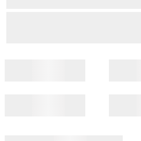
选号前看分析资讯
全部资讯
【分析近5中3】信心
走过路过的朋友千万
奖：大乐透第26088期开奖：
号:12，4，7。