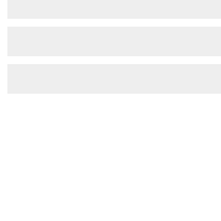
重号
直连号
斜连号
边号
遗漏
遗漏分层
分隔线