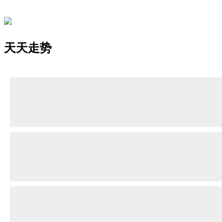
天天走势
下载App,畅享1000期走势图
下载App
走势图
继续使用PC版走势图